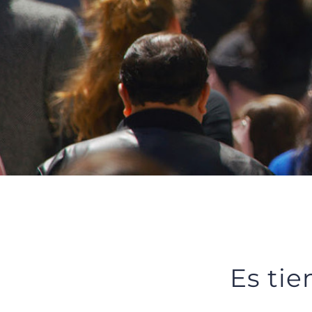
Es ti