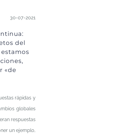
30-07-2021
ntinua:
etos del
o estamos
ciones,
r «de
estas rápidas y
ambios globales
eran respuestas
oner un ejemplo,