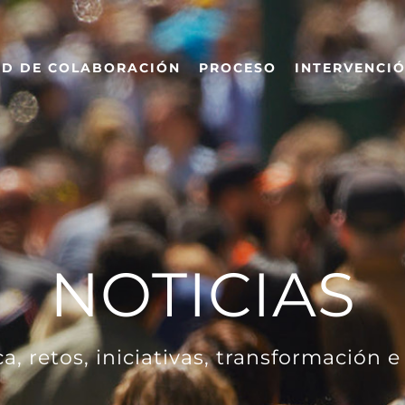
ED DE COLABORACIÓN
PROCESO
INTERVENCI
NOTICIAS
 retos, iniciativas, transformación e 