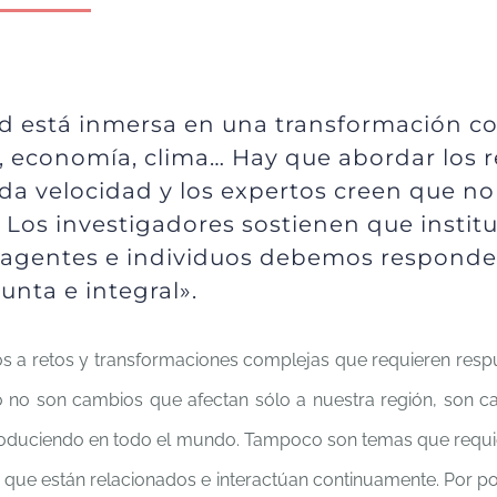
d está inmersa en una transformación co
, economía, clima… Hay que abordar los r
oda velocidad y los expertos creen que n
 Los investigadores sostienen que institu
 agentes e individuos debemos responde
unta e integral».
s a retos y transformaciones complejas que requieren respu
o no son cambios que afectan sólo a nuestra región, son c
roduciendo en todo el mundo. Tampoco son temas que requi
no que están relacionados e interactúan continuamente. Por p