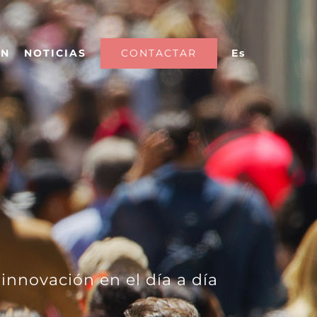
CONTACTAR
Es
ÓN
NOTICIAS
innovación en el día a día