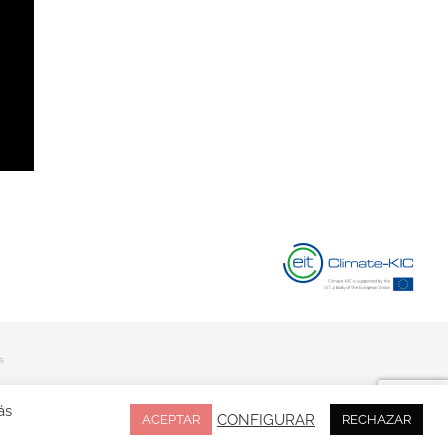
s
ás
CONFIGURAR
ACEPTAR
RECHAZAR