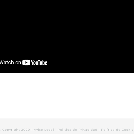
© Copyright 2020 |
Aviso Legal
|
Política de Privacidad
|
Política de Cookie