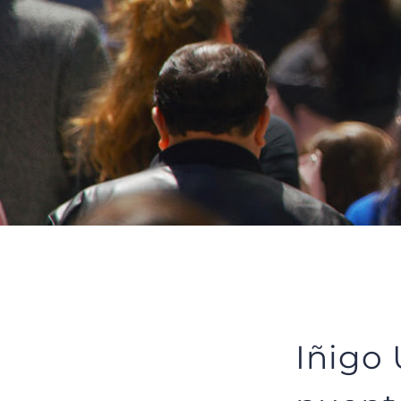
Iñigo