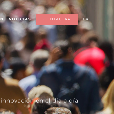
CONTACTAR
Es
ÓN
NOTICIAS
innovación en el día a día