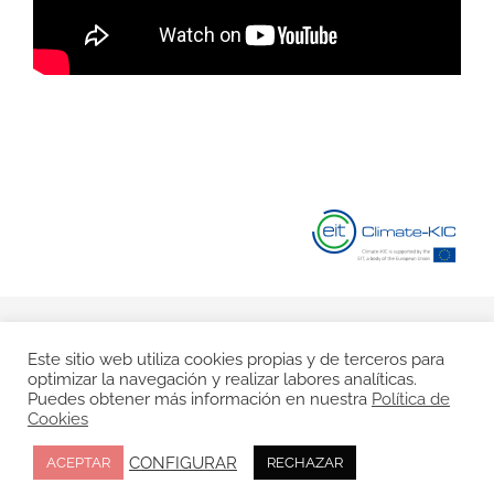
© Copyright 2020 |
Aviso Legal
|
Política de Privacidad
|
Este sitio web utiliza cookies propias y de terceros para
optimizar la navegación y realizar labores analíticas.
Política de Cookies
Puedes obtener más información en nuestra
Política de
Cookies
Facebook
Twitter
Instagram
CONFIGURAR
ACEPTAR
RECHAZAR