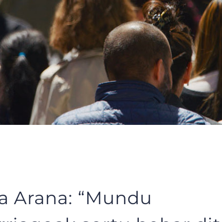
a Arana: “Mundu