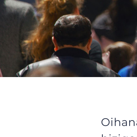
Oihan