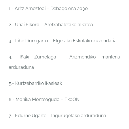
1.- Aritz Ameztegi – Debagoiena 2030
2.- Unai Elkoro – Aretxabaletako alkatea
3.- Libe Iñurrigarro – Elgetako Eskolako zuzendaria
4.- Iñaki Zumelaga – Arizmendiko mantenu
arduraduna
5.- Kurtzebarriko ikasleak
6.- Monika Monteagudo – EkoON
7.- Edurne Ugarte – Ingurugelako arduraduna