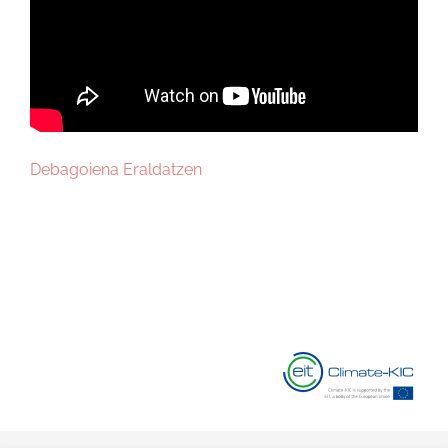
Debagoiena Eraldatzen