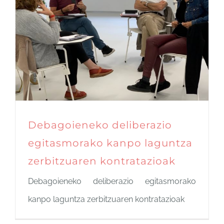
Debagoieneko deliberazio
egitasmorako kanpo laguntza
zerbitzuaren kontratazioak
Debagoieneko deliberazio egitasmorako
kanpo laguntza zerbitzuaren kontratazioak