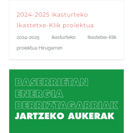
2024-2025 ikasturteko
Ikastetxe-Klik proiektua
2024-2025 ikasturteko Ikastetxe-Klik
proiektua Hirugarren