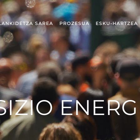
LANKIDETZA SAREA
PROZESUA
ESKU-HARTZEA
SIZIO ENERG