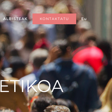
KONTAKTATU
Eu
ALBISTEAK
ETIKOA