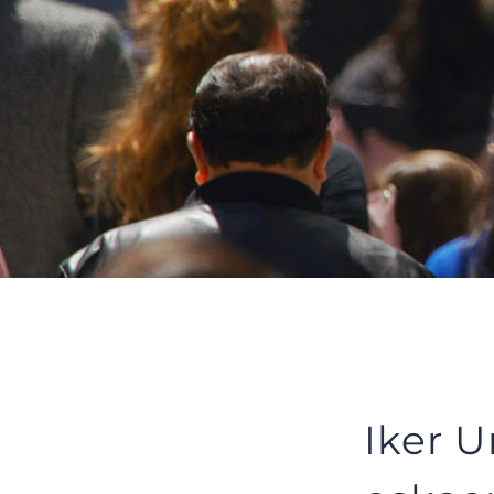
Iker U