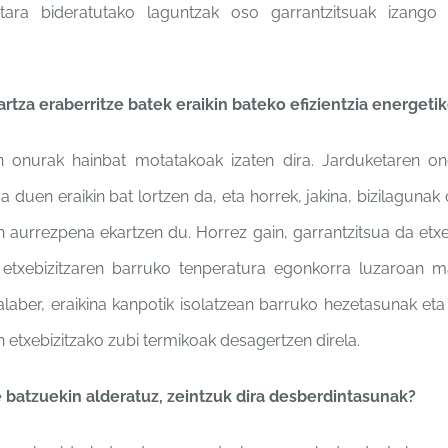
etara
bideratutako laguntzak oso
garrantzitsuak izango
artza eraberritze
batek eraikin bateko efizientzia
energeti
en onurak
hainbat motatakoak izaten
dira. Jarduketaren o
oa
duen eraikin bat lortzen da,
eta horrek, jakina, bizilagunak
an aurrezpena ekartzen
du. Horrez gain, garrantzitsua
da etx
 etxebizitzaren
barruko tenperatura
egonkorra luzaroan
ma
laber, eraikina
kanpotik isolatzean barruko
hezetasunak et
n etxebizitzako zubi
termikoak desagertzen direla.
e batzuekin
alderatuz, zeintzuk dira
desberdintasunak?