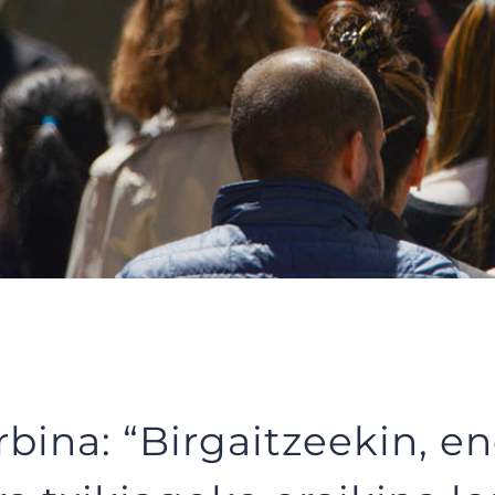
rbina: “Birgaitzeekin, e