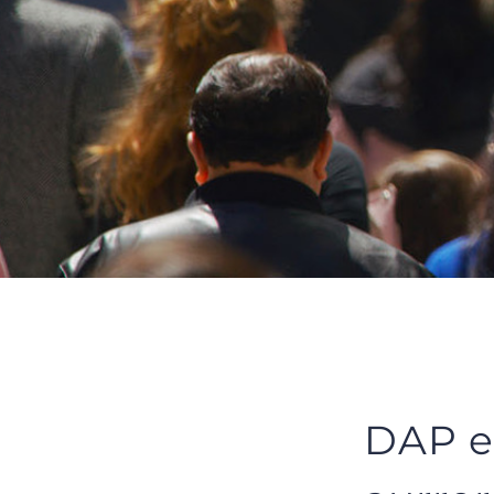
DAP e