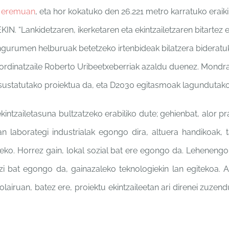
i eremuan
, eta hor kokatuko den 26.221 metro karratuko eraiki
N. “Lankidetzaren, ikerketaren eta ekintzailetzaren bitartez 
ingurumen helburuak betetzeko irtenbideak bilatzera bideratu
ordinatzaile Roberto Uribeetxeberriak azaldu duenez. Mond
 sustatutako proiektua da, eta D2030 egitasmoak lagundutak
kintzailetasuna bultzatzeko erabiliko dute; gehienbat, alor pr
n laborategi industrialak egongo dira, altuera handikoak,
ko. Horrez gain, lokal sozial bat ere egongo da. Lehenengo
zi bat egongo da, gainazaleko teknologiekin lan egitekoa. A
olairuan, batez ere, proiektu ekintzaileetan ari direnei zuze